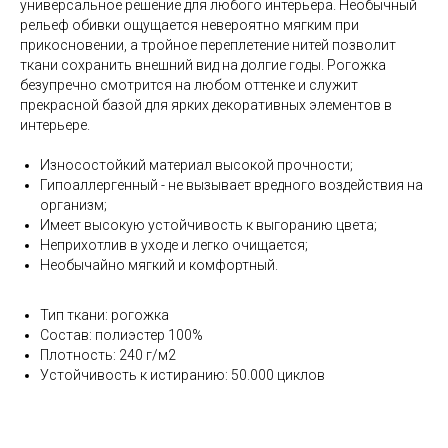
универсальное решение для любого интерьера. Необычный
рельеф обивки ощущается невероятно мягким при
прикосновении, а тройное переплетение нитей позволит
ткани сохранить внешний вид на долгие годы. Рогожка
безупречно смотрится на любом оттенке и служит
прекрасной базой для ярких декоративных элементов в
интерьере.
Износостойкий материал высокой прочности;
Гипоаллергенный - не вызывает вредного воздействия на
организм;
Имеет высокую устойчивость к выгоранию цвета;
Неприхотлив в уходе и легко очищается;
Необычайно мягкий и комфортный.
Тип ткани: рогожка
Состав: полиэстер 100%
Плотность: 240 г/м2
Устойчивость к истиранию: 50.000 циклов