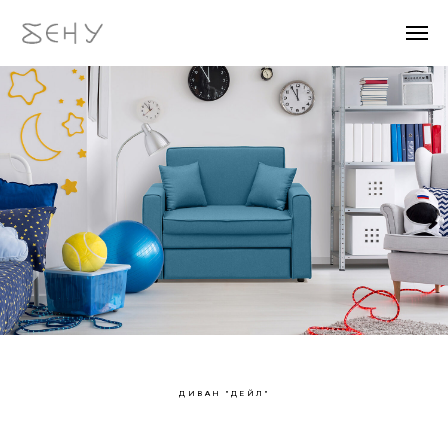
ДИВАН "ДЕЙЛ"